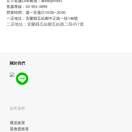
官方客服LINE帳號：@680yvvbu
客服專線：03-955-3899
營業時間：週一至週日10:00~20:00
一店地址：宜蘭縣五結鄉中正路一段146號
二店地址：宜蘭縣五結鄉五結路二段451號
關於我們
顧客服務
運送政策
退換貨政策