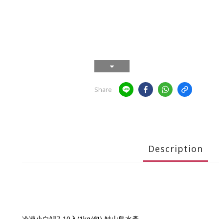
Share
Description
冷凍小白鯧7-10入(1kg/包)-鮭山島水產