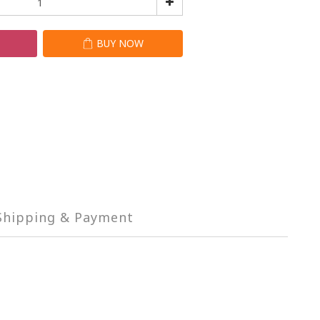
T
BUY NOW
Shipping & Payment