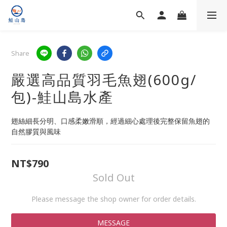
Share
嚴選高品質羽毛魚翅(600g/
包)-鮭山島水產
翅絲細長分明、口感柔嫩滑順，經過細心處理後完整保留魚翅的
自然膠質與風味
NT$790
Sold Out
Please message the shop owner for order details.
MESSAGE