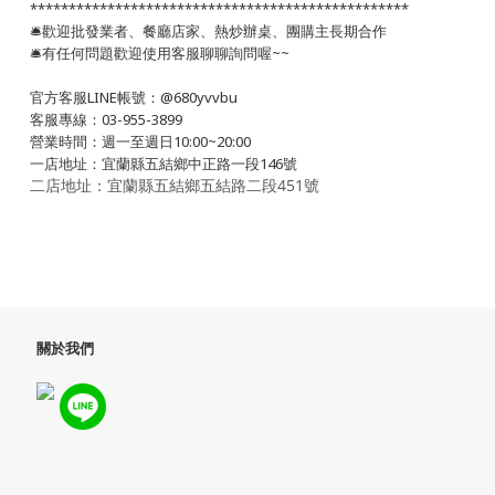
*************************************************
🛎歡迎批發業者、餐廳店家、熱炒辦桌、團購主長期合作
🛎有任何問題歡迎使用客服聊聊詢問喔~~
官方客服LINE帳號：@680yvvbu
客服專線：03-955-3899
營業時間：週一至週日10:00~20:00
一店地址：宜蘭縣五結鄉中正路一段146號
二店地址：宜蘭縣五結鄉五結路二段451號
關於我們