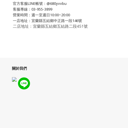
官方客服LINE帳號：@680yvvbu
客服專線：03-955-3899
營業時間：週一至週日10:00~20:00
一店地址：宜蘭縣五結鄉中正路一段146號
二店地址：宜蘭縣五結鄉五結路二段451號
關於我們