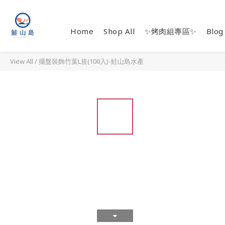
Home
Shop All
✨烤肉組專區✨
Blog
View All
/
擺盤裝飾竹葉L規(100入)-鮭山島水產