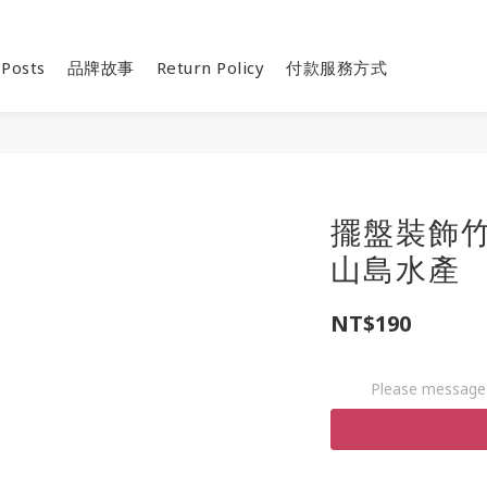
 Posts
品牌故事
Return Policy
付款服務方式
擺盤裝飾竹葉
山島水產
NT$190
Please message 