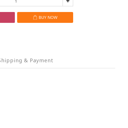
T
BUY NOW
Shipping & Payment