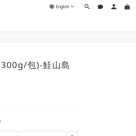
English
BUY NOW
300g/包)-鮭山島
0