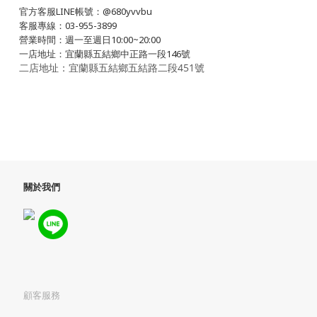
官方客服LINE帳號：@680yvvbu
客服專線：03-955-3899
營業時間：週一至週日10:00~20:00
一店地址：宜蘭縣五結鄉中正路一段146號
二店地址：宜蘭縣五結鄉五結路二段451號
關於我們
顧客服務