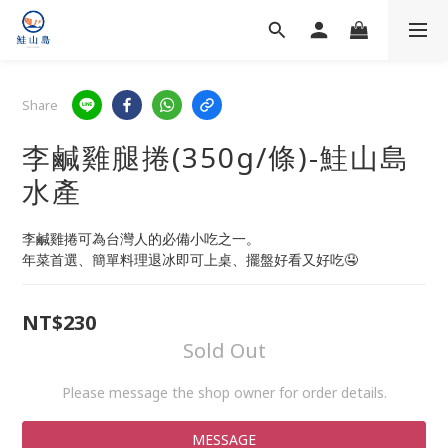
Share
李鹹雞腿捲(350g/條)-鮭山島
水產
李鹹雞捲可為台灣人的必備小吃之一。
年菜首選、簡單料理退冰即可上桌、擺盤好看又好吃🤤
NT$230
Sold Out
Please message the shop owner for order details.
MESSAGE