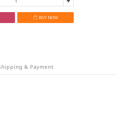
T
BUY NOW
Shipping & Payment