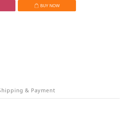
T
BUY NOW
Shipping & Payment