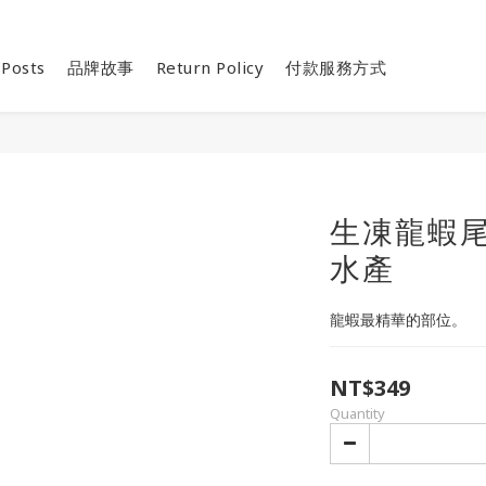
 Posts
品牌故事
Return Policy
付款服務方式
生凍龍蝦尾
水產
龍蝦最精華的部位。
NT$349
Quantity