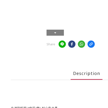
Share
Description