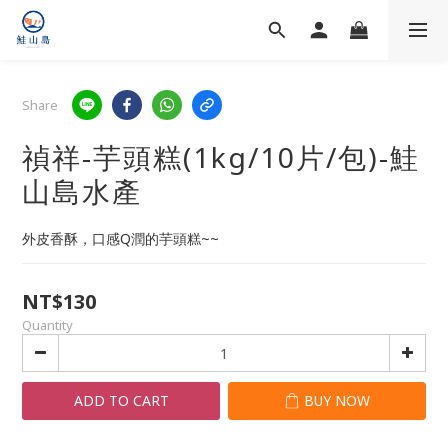
Share
禎祥-芋頭糕(1kg/10片/包)-鮭
山島水產
外皮香酥，口感Q潤的芋頭糕~~
NT$130
Quantity
ADD TO CART
BUY NOW