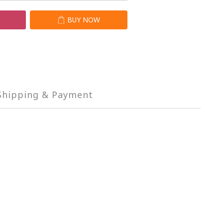
T
BUY NOW
Shipping & Payment