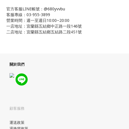
官方客服LINE帳號：@680yvvbu
客服專線：03-955-3899
營業時間：週一至週日10:00~20:00
一店地址：宜蘭縣五結鄉中正路一段146號
二店地址：宜蘭縣五結鄉五結路二段451號
關於我們
顧客服務
運送政策
退換貨政策