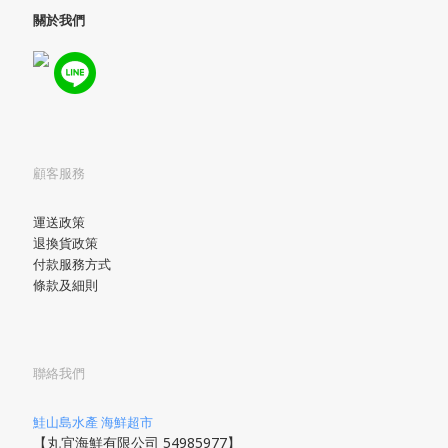
關於我們
顧客服務
運送政策
退換貨政策
付款服務方式
條款及細則
聯絡我們
鮭山島水產 海鮮超市
【丸宜海鮮有限公司 54985977】