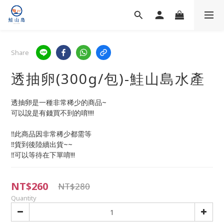
Share
透抽卵(300g/包)-鮭山島水產
透抽卵是一種非常稀少的商品~
可以說是有錢買不到的唷!!!!
‼️此商品因非常稀少都需等
‼️貨到後陸續出貨~~
‼️可以等待在下單唷!!!
NT$260
NT$280
Quantity