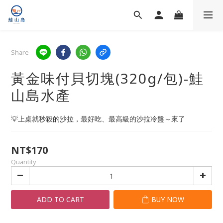
Share
黃金味付貝切塊(320g/包)-鮭
山島水產
💡上桌就秒殺的沙拉，最好吃、最高級的沙拉冷盤～來了
NT$170
Quantity
ADD TO CART
BUY NOW