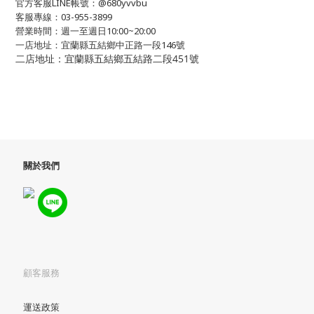
官方客服LINE帳號：@680yvvbu
客服專線：03-955-3899
營業時間：週一至週日10:00~20:00
一店地址：宜蘭縣五結鄉中正路一段146號
二店地址：宜蘭縣五結鄉五結路二段451號
關於我們
顧客服務
運送政策