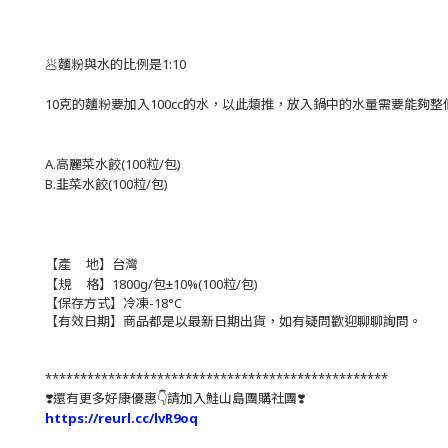
🥟麵粉與水的比例是1:10
10克的麵粉要加入100cc的水，以此類推，放入鍋中的水量需要能夠整
A.高麗菜水餃
(100粒/包)
B.韭菜水餃
(100粒/包)
【產 地】台灣
【規 格】1800g/包
±10%(100粒/包)
【保存方式】冷凍-18°C
【有效日期】商品都是以最新日期出貨，如有疑問歡迎聊聊詢問。
*************************************************
❣️還有更多好康優惠👇請加入鮭山島團購社團❣️
https://reurl.cc/lvR9oq