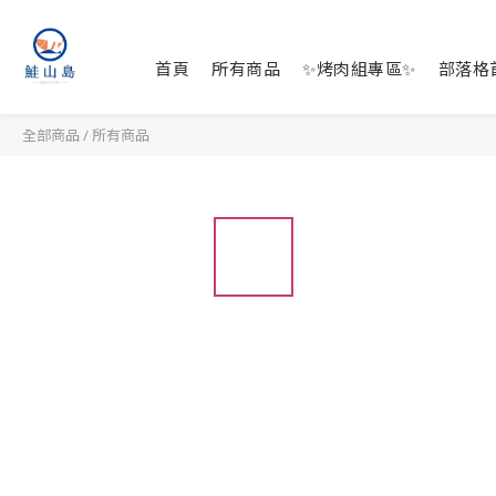
首頁
所有商品
✨烤肉組專區✨
部落格
全部商品
/
所有商品