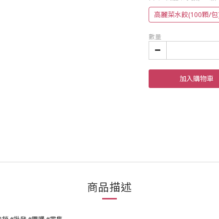
高麗菜水餃(100顆/包
數量
加入購物車
商品描述