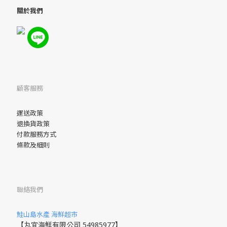
關於我們
顧客服務
運送政策
退換貨政策
付款服務方式
條款及細則
聯絡我們
鮭山島水產 海鮮超市
【丸宜海鮮有限公司 54985977】