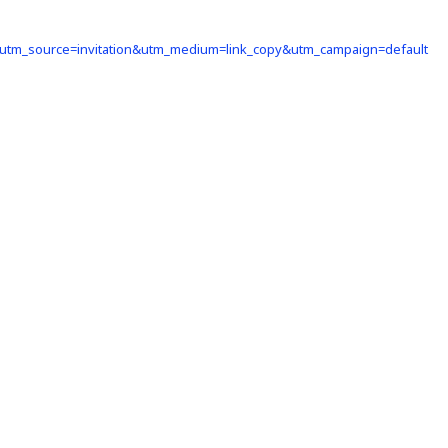
?utm_source=invitation&utm_medium=link_copy&utm_campaign=default