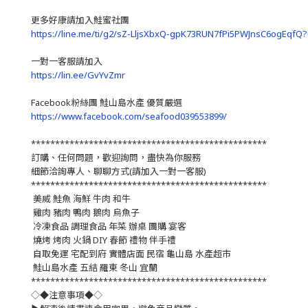
更多好康請加入鮭蜜社團
https://line.me/ti/g2/sZ-LljsXbxQ-gpK73RUN7fPi5PWJnsC6ogEqfQ
一對一客服請加入
https://lin.ee/GvYvZmr
Facebook粉絲團 鮭山島水產 優質嚴選
https://www.facebook.com/seafood039553899/
*************************************************
訂購、任何問題，歡迎詢問，盡快為你服務
細節洽詢專人、聊聊方式(請加入一對一客服)
*************************************************
美威 鮭魚 海鮮 牛肉 和牛
雞肉 豬肉 鴨肉 鵝肉 烏魚子
冷凍食品 調理食品 年菜 辦桌 團購 宴客
燒烤 烤肉 火鍋 DIY 春節 禮物 伴手禮
自取免運 宅配到府 實體店面 民宿 龜山島 水產超市
鮭山島水產 五結 羅東 冬山 宜蘭
*************************************************
◇◆注意事項◆◇