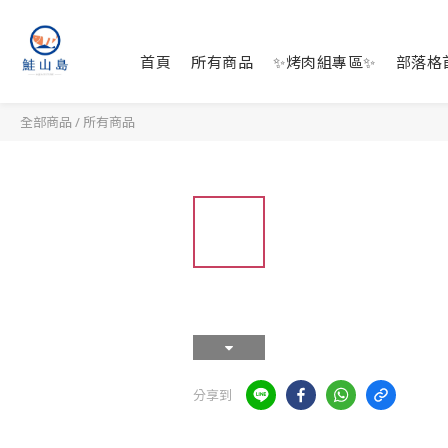
首頁
所有商品
✨烤肉組專區✨
部落格
全部商品
/
所有商品
分享到