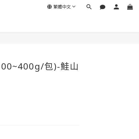
繁體中文
立即購買
00~400g/包)-鮭山