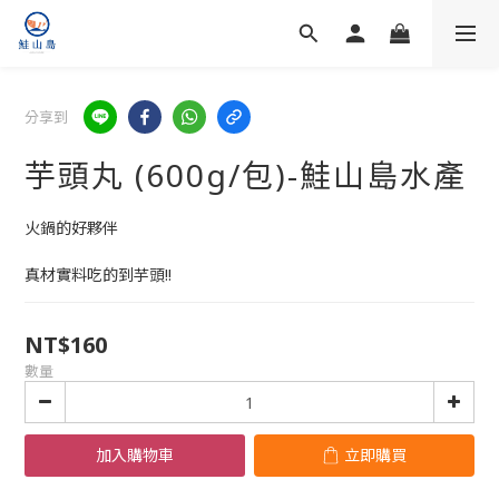
分享到
芋頭丸 (600g/包)-鮭山島水產
火鍋的好夥伴
真材實料吃的到芋頭!!
NT$160
數量
加入購物車
立即購買