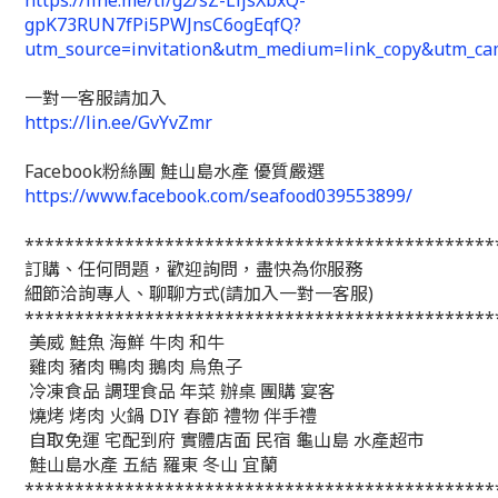
https://line.me/ti/g2/sZ-LljsXbxQ-
gpK73RUN7fPi5PWJnsC6ogEqfQ?
utm_source=invitation&utm_medium=link_copy&utm_ca
一對一客服請加入
https://lin.ee/GvYvZmr
Facebook粉絲團 鮭山島水產 優質嚴選
https://www.facebook.com/seafood039553899/
***********************************************
訂購、任何問題，歡迎詢問，盡快為你服務
細節洽詢專人、聊聊方式(請加入一對一客服)
***********************************************
美威 鮭魚 海鮮 牛肉 和牛
雞肉 豬肉 鴨肉 鵝肉 烏魚子
冷凍食品 調理食品 年菜 辦桌 團購 宴客
燒烤 烤肉 火鍋 DIY 春節 禮物 伴手禮
自取免運 宅配到府 實體店面 民宿 龜山島 水產超市
鮭山島水產 五結 羅東 冬山 宜蘭
***********************************************