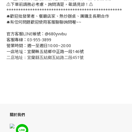
⚠️下單前請務必考慮、詢問清楚，敬請見諒！⚠️
*************************************************
🛎歡迎批發業者、餐廳店家、熱炒辦桌、團購主長期合作
🛎有任何問題歡迎使用客服聊聊詢問喔~~
官方客服LINE帳號：@680yvvbu
客服專線：03-955-3899
營業時間：週一至週日10:00~20:00
一店地址：宜蘭縣五結鄉中正路一段146號
二店地址：宜蘭縣五結鄉五結路二段451號
關於我們