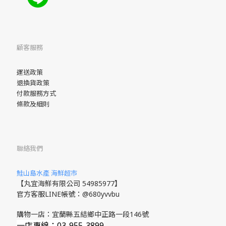
顧客服務
運送政策
退換貨政策
付款服務方式
條款及細則
聯絡我們
鮭山島水產 海鮮超市
【丸宜海鮮有限公司 54985977】
官方客服LINE帳號：@680yvvbu
購物一店：宜蘭縣五結鄉中正路一段146號
一店專線：03-955-3899