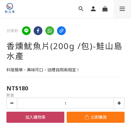
分享到
香燻魷魚片(200g /包)-鮭山島
水產
料理簡單、美味可口，送禮自用兩相宜！
NT$180
數量
加入購物車
立即購買