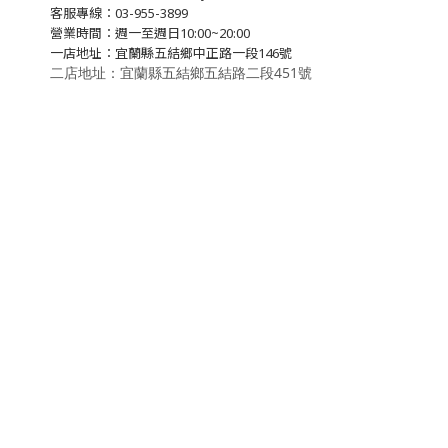
客服專線：03-955-3899
營業時間：週一至週日10:00~20:00
一店地址：宜蘭縣五結鄉中正路一段146號
二店地址：宜蘭縣五結鄉五結路二段451號