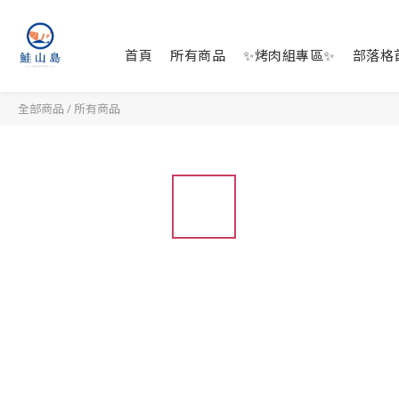
首頁
所有商品
✨烤肉組專區✨
部落格
全部商品
/
所有商品