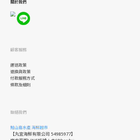
關於我們
顧客服務
運送政策
退換貨政策
付款服務方式
條款及細則
聯絡我們
鮭山島水產 海鮮超市
【丸宜海鮮有限公司 54985977】