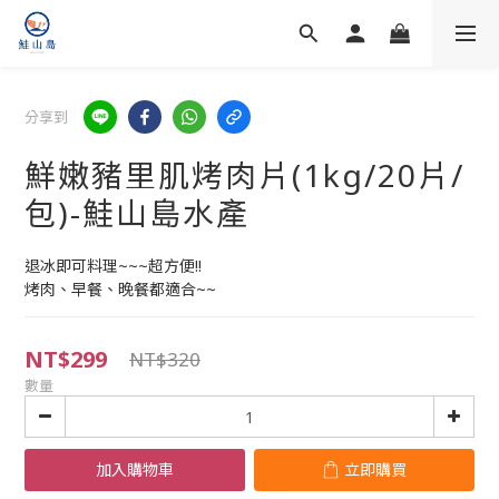
分享到
鮮嫩豬里肌烤肉片(1kg/20片/
包)-鮭山島水產
退冰即可料理~~~超方便!!
烤肉、早餐、晚餐都適合~~
NT$299
NT$320
數量
加入購物車
立即購買