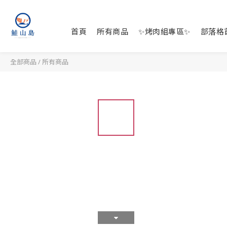
首頁
所有商品
✨烤肉組專區✨
部落格
全部商品
/
所有商品