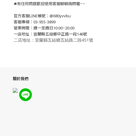
🛎有任何問題歡迎使用客服聊聊詢問喔~~
官方客服LINE帳號：@680yvvbu
客服專線：03-955-3899
營業時間：週一至週日10:00~20:00
一店地址：宜蘭縣五結鄉中正路一段146號
二店地址：宜蘭縣五結鄉五結路二段451號
關於我們