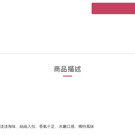
商品描述
點淡淡海味、絲絲入扣、香氣十足、水嫩口感、獨特風味