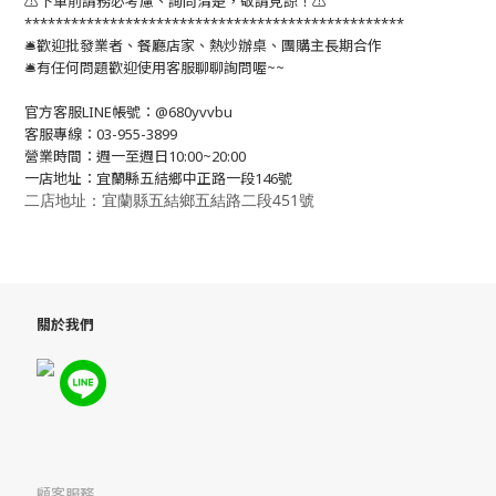
⚠️下單前請務必考慮、詢問清楚，敬請見諒！⚠️
*************************************************
🛎歡迎批發業者、餐廳店家、熱炒辦桌、團購主長期合作
🛎有任何問題歡迎使用客服聊聊詢問喔~~
官方客服LINE帳號：@680yvvbu
客服專線：03-955-3899
營業時間：週一至週日10:00~20:00
一店地址：宜蘭縣五結鄉中正路一段146號
二店地址：宜蘭縣五結鄉五結路二段451號
關於我們
顧客服務