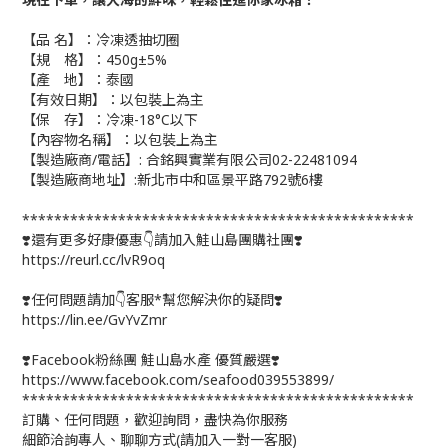
【品 名】：冷凍透抽切圈
【規 格】：450g±5%
【產 地】：泰國
【有效日期】：以包裝上為主
【保 存】：冷凍-18°C以下
【內容物名稱】：以包裝上為主
【製造廠商/電話】: 合銘興實業有限公司02-22481094
【製造廠商地址】:新北市中和區景平路792號6樓
*************************************************
❣️還有更多好康優惠👇請加入鮭山島團購社團❣️
https://reurl.cc/lvR9oq
❣️任何問題請加👇客服*幫您解決你的疑問❣️
https://lin.ee/GvYvZmr
❣️Facebook粉絲團 鮭山島水產 優質嚴選❣️
https://www.facebook.com/seafood039553899/
*************************************************
訂購、任何問題，歡迎詢問，盡快為你服務
細節洽詢專人、聊聊方式(請加入一對一客服)