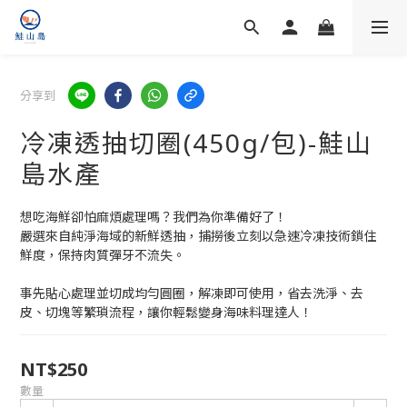
分享到
冷凍透抽切圈(450g/包)-鮭山
島水產
想吃海鮮卻怕麻煩處理嗎？我們為你準備好了！
嚴選來自純淨海域的新鮮透抽，捕撈後立刻以急速冷凍技術鎖住
鮮度，保持肉質彈牙不流失。
事先貼心處理並切成均勻圓圈，解凍即可使用，省去洗淨、去
皮、切塊等繁瑣流程，讓你輕鬆變身海味料理達人！
NT$250
數量