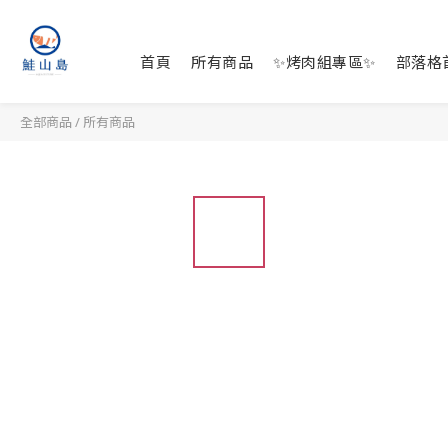
首頁
所有商品
✨烤肉組專區✨
部落格
全部商品
/
所有商品