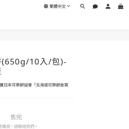
繁體中文
650g/10入/包)-
產
七年榮獲日本可樂餅協會「北海道可樂餅金賞
售完
想購買，請聯絡我們。