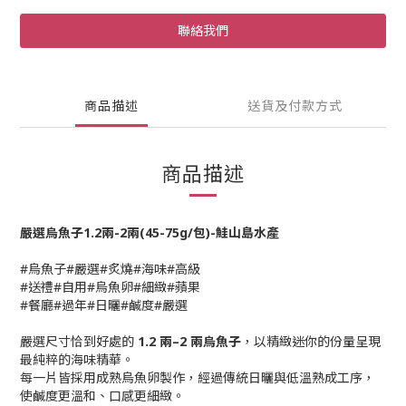
聯絡我們
商品描述
送貨及付款方式
商品描述
嚴選烏魚子1.2兩-2兩(45-75g/包)-鮭山島水產
#烏魚子#嚴選#炙燒#海味#高級
#送禮#自用#烏魚卵#細緻#蘋果
#餐廳#過年#日曬#鹹度#嚴選
嚴選尺寸恰到好處的
1.2 兩–2 兩烏魚子
，以精緻迷你的份量呈現
最純粹的海味精華。
每一片皆採用成熟烏魚卵製作，經過傳統日曬與低溫熟成工序，
使鹹度更溫和、口感更細緻。