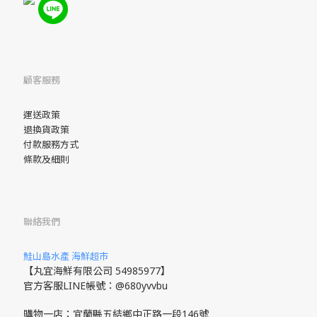
顧客服務
運送政策
退換貨政策
付款服務方式
條款及細則
聯絡我們
鮭山島水產 海鮮超市
【丸宜海鮮有限公司 54985977】
官方客服LINE帳號：@680yvvbu
購物一店：宜蘭縣五結鄉中正路一段146號