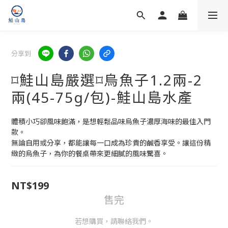
分享到
⌑鮭山島嚴選⌑烏魚子1.2兩-2
兩(45-75g/包)-鮭山島水產
體積小巧卻風味飽滿，是想輕鬆品味烏魚子濃厚海味的最佳入門
款。
無論自用或分享，都能讓每一口成為珍貴的鹹香享受。讓這份精
緻的烏魚子，為你的餐桌帶來更細膩的風味驚喜。
NT$199
售完
若想購買，請聯絡我們。