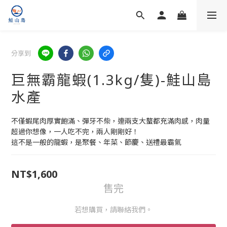
分享到
巨無霸龍蝦(1.3kg/隻)-鮭山島
水產
不僅蝦尾肉厚實飽滿、彈牙不柴，連兩支大螯都充滿肉感，肉量
超過你想像，一人吃不完，兩人剛剛好！
這不是一般的龍蝦，是聚餐、年菜、節慶、送禮最霸氣
NT$1,600
售完
若想購買，請聯絡我們。