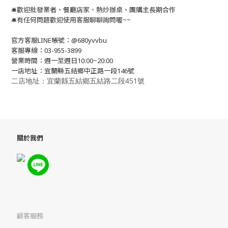
🛎歡迎批發業者、餐廳店家、熱炒辦桌、團購主長期合作
🛎有任何問題歡迎使用客服聊聊詢問喔~~
官方客服LINE帳號：@680yvvbu
客服專線：03-955-3899
營業時間：週一至週日10:00~20:00
一店地址：宜蘭縣五結鄉中正路一段146號
二店地址：宜蘭縣五結鄉五結路二段451號
關於我們
顧客服務