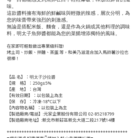
味。
這款醬料擁有海鮮的鮮鹹味與輕微的辣感，層次分明，為
您的味蕾帶來強烈的刺激感。
無論是搭配米飯、麵食，還是作為火鍋或其他料理的調味
料，明太子魚卵醬都能為您的菜餚增添獨特的風味。
在家即可輕鬆做出專業級料理!
烤土司、炒飯、拌麵、蒸蛋.等，和美乃滋混合加入馬鈴薯沙拉也
很棒！
【品 名】：
明太子沙拉醬
【規 格】：250g±5%
【產 地】：台灣
【有效日期】：以包裝上為主
【保 存】：冷凍-18°C以下
【內容物名稱】：以包裝上為主
【製造廠商/電話】:元家企業股份有限公司 02-85218799
【製造廠商地址】:新北市新莊區新北大道二段217號14樓
*************************************************