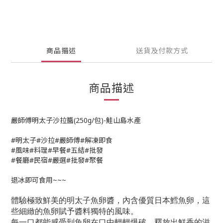
商品描述
送貨及付款方式
商品描述
嚴師傅明太子沙拉醬(250g/包)-鮭山島水產
#明太子#沙拉#嚴師傅#解凍即食
#風味#料理#早餐#五結#批發
#餐廳#民宿#嚴選#批發#聚餐
退冰即可食用~~~
體驗極致鮮美的明太子魚卵醬，內含優質日本鱈魚卵，這
些細緻的魚卵賦予醬料獨特的風味。
每一口都能感受到魚卵在口中輕輕爆破，釋放出鮮香的滋