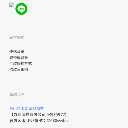
顧客服務
運送政策
退換貨政策
付款服務方式
條款及細則
聯絡我們
鮭山島水產 海鮮超市
【丸宜海鮮有限公司 54985977】
官方客服LINE帳號：@680yvvbu