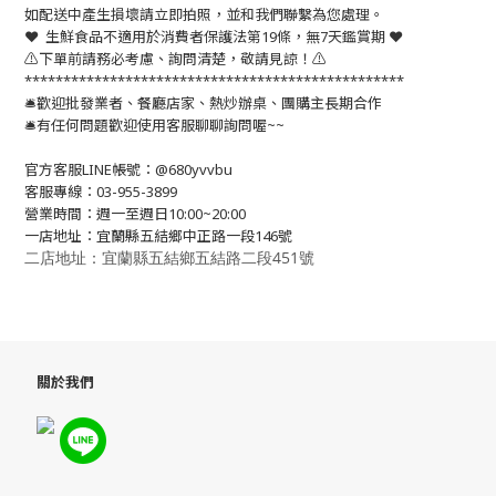
如配送中產生損壞請立即拍照，並和我們聯繫為您處理。
❤️ 生鮮食品不適用於消費者保護法第19條，無7天鑑賞期 ❤️
⚠️下單前請務必考慮、詢問清楚，敬請見諒！⚠️
*************************************************
🛎歡迎批發業者、餐廳店家、熱炒辦桌、團購主長期合作
🛎有任何問題歡迎使用客服聊聊詢問喔~~
官方客服LINE帳號：@680yvvbu
客服專線：03-955-3899
營業時間：週一至週日10:00~20:00
一店地址：宜蘭縣五結鄉中正路一段146號
二店地址：宜蘭縣五結鄉五結路二段451號
關於我們