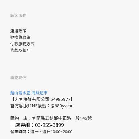
顧客服務
運送政策
退換貨政策
付款服務方式
條款及細則
聯絡我們
鮭山島水產 海鮮超市
【丸宜海鮮有限公司 54985977】
官方客服LINE帳號：@680yvvbu
購物一店：宜蘭縣五結鄉中正路一段146號
一店專線：03-955-3899
營業時間：
週一～週日10:00~20:00