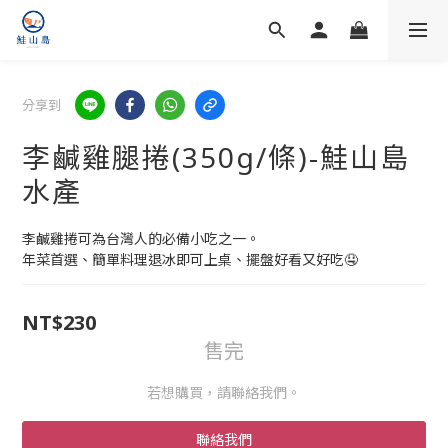
分享到
李鹹雞腿捲(350g/條)-鮭山島
水產
李鹹雞捲可為台灣人的必備小吃之一。
年菜首選、簡單料理退冰即可上桌、擺盤好看又好吃🤤
NT$230
售完
若想購買，請聯絡我們。
聯絡我們