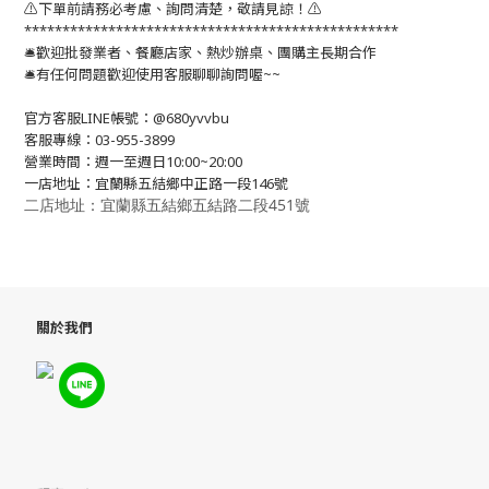
⚠️下單前請務必考慮、詢問清楚，敬請見諒！⚠️
*************************************************
🛎歡迎批發業者、餐廳店家、熱炒辦桌、團購主長期合作
🛎有任何問題歡迎使用客服聊聊詢問喔~~
官方客服LINE帳號：@680yvvbu
客服專線：03-955-3899
營業時間：週一至週日10:00~20:00
一店地址：宜蘭縣五結鄉中正路一段146號
二店地址：宜蘭縣五結鄉五結路二段451號
關於我們