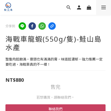
分享到
海戰車龍蝦(550g/隻)-鮭山島
水產
整隻肉超飽滿，連頭也有滿滿的膏，味道超濃郁，強力推薦一定
要吃過，海戰車真的不一樣！
NT$880
售完
若想購買，請聯絡我們。
聯絡我們