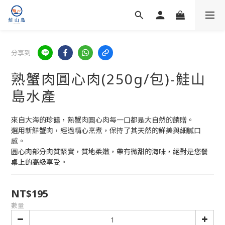
分享到
熟蟹肉圓心肉(250g/包)-鮭山
島水產
來自大海的珍饈，熟蟹肉圓心肉每一口都是大自然的饋贈。
選用新鮮蟹肉，經過精心烹煮，保持了其天然的鮮美與細膩口
感。
圓心肉部分肉質緊實，質地柔嫩，帶有微甜的海味，絕對是您餐
桌上的高級享受。
NT$195
數量