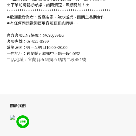
⚠️下單前請務必考慮、詢問清楚，敬請見諒！⚠️
*************************************************
🛎歡迎批發業者、餐廳店家、熱炒辦桌、團購主長期合作
🛎有任何問題歡迎使用客服聊聊詢問喔~~
官方客服LINE帳號：@680yvvbu
客服專線：03-955-3899
營業時間：週一至週日10:00~20:00
一店地址：宜蘭縣五結鄉中正路一段146號
二店地址：宜蘭縣五結鄉五結路二段451號
關於我們