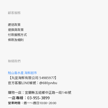
顧客服務
運送政策
退換貨政策
付款服務方式
條款及細則
聯絡我們
鮭山島水產 海鮮超市
【丸宜海鮮有限公司 54985977】
官方客服LINE帳號：@680yvvbu
購物一店：宜蘭縣五結鄉中正路一段146號
一店專線：03-955-3899
營業時間：
週一～週日10:00~20:00