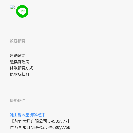
顧客服務
運送政策
退換貨政策
付款服務方式
條款及細則
聯絡我們
鮭山島水產 海鮮超市
【丸宜海鮮有限公司 54985977】
官方客服LINE帳號：@680yvvbu