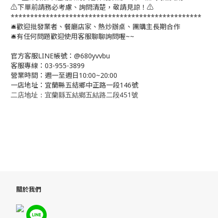
⚠️下單前請務必考慮、詢問清楚，敬請見諒！⚠️
*************************************************
🛎歡迎批發業者、餐廳店家、熱炒辦桌、團購主長期合作
🛎有任何問題歡迎使用客服聊聊詢問喔~~
官方客服LINE帳號：@680yvvbu
客服專線：03-955-3899
營業時間：週一至週日10:00~20:00
一店地址：宜蘭縣五結鄉中正路一段146號
二店地址：宜蘭縣五結鄉五結路二段451號
關於我們