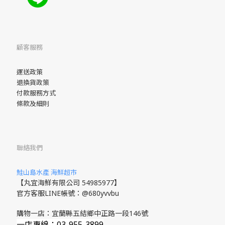
顧客服務
運送政策
退換貨政策
付款服務方式
條款及細則
聯絡我們
鮭山島水產 海鮮超市
【丸宜海鮮有限公司 54985977】
官方客服LINE帳號：@680yvvbu
購物一店：宜蘭縣五結鄉中正路一段146號
一店專線：03-955-3899