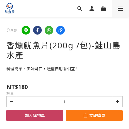
分享到
香燻魷魚片(200g /包)-鮭山島
水產
料理簡單、美味可口，送禮自用兩相宜！
NT$180
數量
加入購物車
立即購買