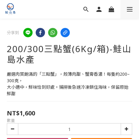
分享到
200/300三點蟹(6Kg/箱)-鮭山
島水產
嚴選肉質飽滿的「三點蟹」，殼薄肉甜、蟹膏香濃！每隻約200–
300克，
大小適中，鮮味恰到好處。捕撈後急速冷凍鎖住海味，保留原始
鮮甜
NT$1,600
數量