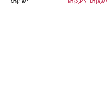
NT$1,880
NT$2,499 ~ NT$8,88