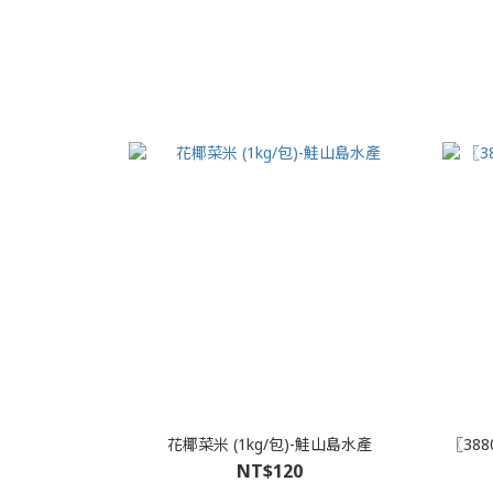
花椰菜米 (1kg/包)-鮭山島水產
〖38
NT$120