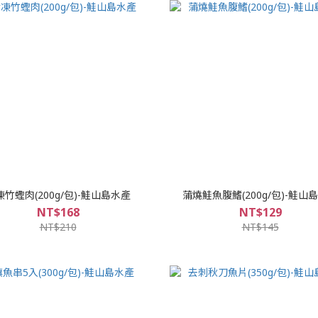
凍竹蟶肉(200g/包)-鮭山島水產
蒲燒鮭魚腹鰭(200g/包)-鮭山
NT$168
NT$129
NT$210
NT$145