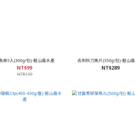
魚串5入(300g/包)-鮭山島水產
去刺秋刀魚片(350g/包)-鮭山
NT$99
NT$289
NT$130