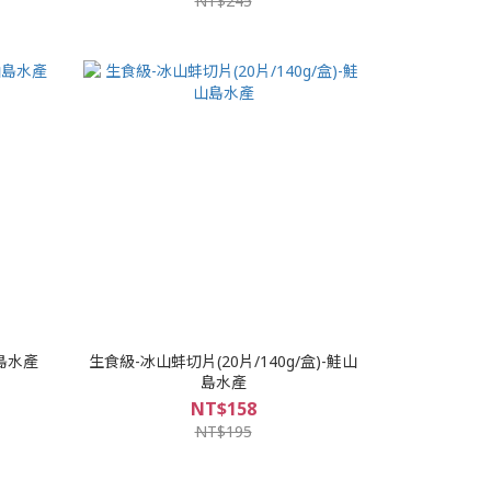
NT$245
山島水產
生食級-冰山蚌切片(20片/140g/盒)-鮭山
島水產
NT$158
NT$195