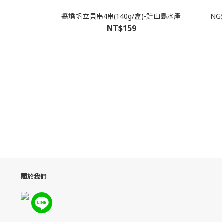
醬燒帆立貝串4串(140g/盒)-鮭山島水產
NG
NT$159
關於我們