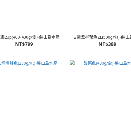
23p(400-430g/隻)-鮭山島水產
甘露煮柳葉魚2L(500g/包)-鮭
NT$799
NT$389