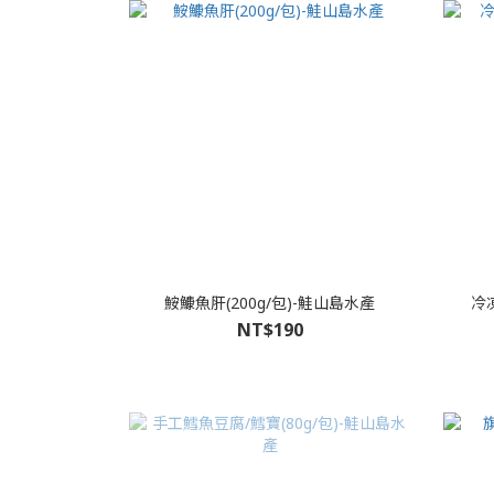
鮟鱇魚肝(200g/包)-鮭山島水產
冷
NT$190