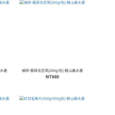
島水產
禎祥-香蒜毛豆莢(200g/包)-鮭山島水產
NT$60