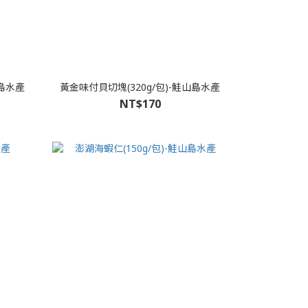
山島水產
黃金味付貝切塊(320g/包)-鮭山島水產
NT$170