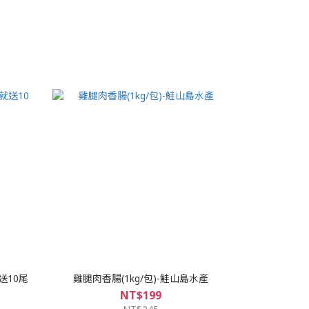
送10尾
雞腿肉香腸(1kg/包)-鮭山島水產
NT$199