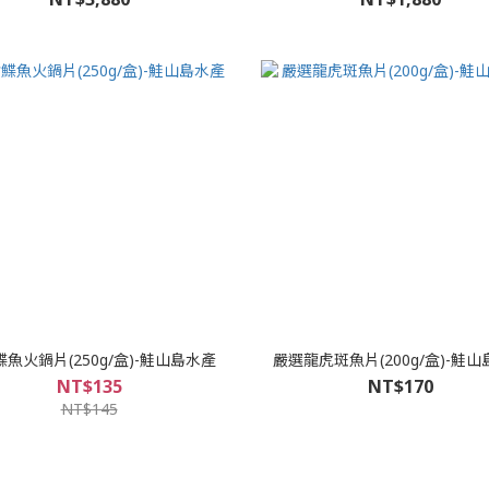
魚火鍋片(250g/盒)-鮭山島水產
嚴選龍虎斑魚片(200g/盒)-鮭
NT$135
NT$170
NT$145