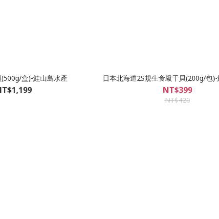
(500g/盒)-鮭山島水產
日本北海道2S規生食級干貝(200g/包)
T$1,199
NT$399
NT$420