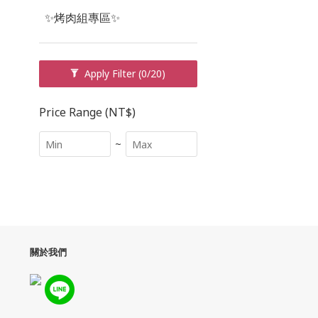
✨烤肉組專區✨
Apply Filter
(0/20)
Price Range (NT$)
~
關於我們