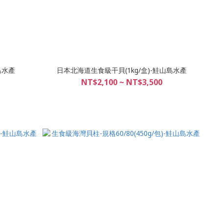
島水產
日本北海道生食級干貝(1kg/盒)-鮭山島水產
NT$2,100 ~ NT$3,500