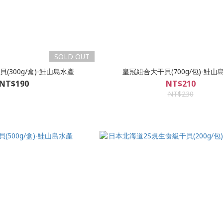
SOLD OUT
貝(300g/盒)-鮭山島水產
皇冠組合大干貝(700g/包)-鮭山
NT$190
NT$210
NT$230