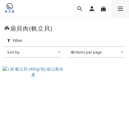
☘️扇貝肉(帆立貝)
Filter
Sort by
48 Items per page