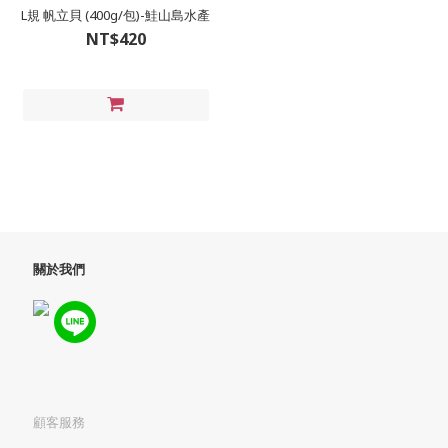
L規 帆立貝 (400g/包)-鮭山島水產
NT$420
關於我們
顧客服務