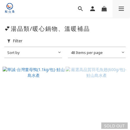
💕湯品類/暖心鍋物、溫暖補品
Filter
Sort by
48 Items per page
SOLD OUT