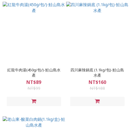
紅龍牛肉湯(450g/包/)-鮭山島水
四川麻辣鍋底 (1.1kg/包)-鮭山島
產
水產
NT$89
NT$160
NT$99
NT$188