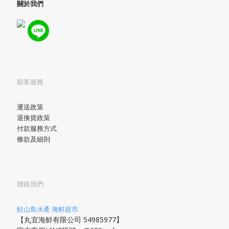
關於我們
顧客服務
運送政策
退換貨政策
付款服務方式
條款及細則
聯絡我們
鮭山島水產 海鮮超市
【丸宜海鮮有限公司 54985977】