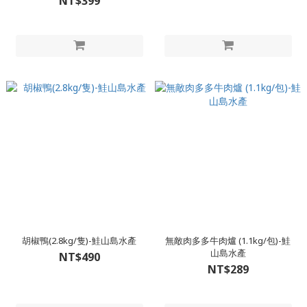
NT$399
胡椒鴨(2.8kg/隻)-鮭山島水產
無敵肉多多牛肉爐 (1.1kg/包)-鮭
山島水產
NT$490
NT$289