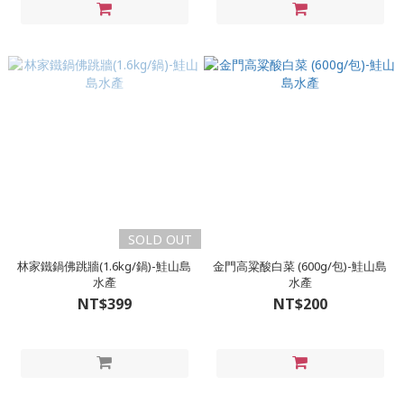
SOLD OUT
林家鐵鍋佛跳牆(1.6kg/鍋)-鮭山島
金門高粱酸白菜 (600g/包)-鮭山島
水產
水產
NT$399
NT$200