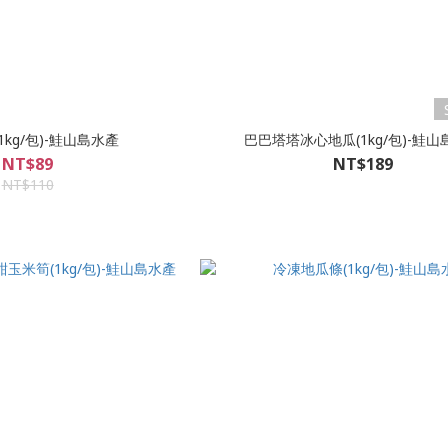
1kg/包)-鮭山島水產
巴巴塔塔冰心地瓜(1kg/包)-鮭山
NT$89
NT$189
NT$110