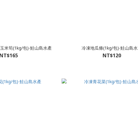
米筍(1kg/包)-鮭山島水產
冷凍地瓜條(1kg/包)-鮭山島
NT$165
NT$120