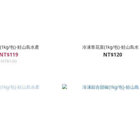
1kg/包)-鮭山島水產
冷凍青花菜(1kg/包)-鮭山島
NT$119
NT$120
NT$130