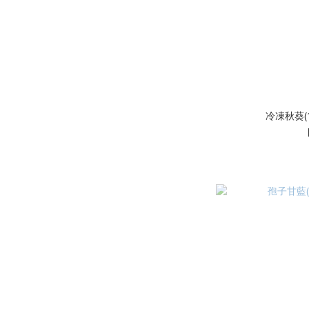
冷凍秋葵(