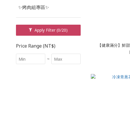
✨烤肉組專區✨
Apply Filter
(0/20)
【健康滿分】鮮甜玉
Price Range (NT$)
~