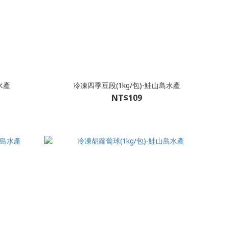
水產
冷凍四季豆段(1kg/包)-鮭山島水產
NT$109