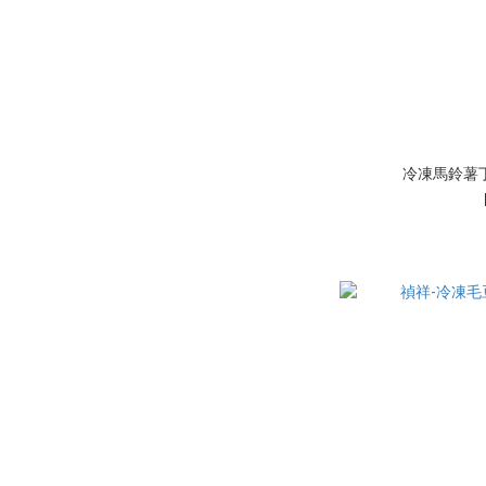
冷凍馬鈴薯丁(