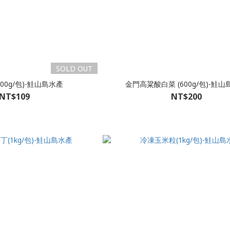
SOLD OUT
00g/包)-鮭山島水產
金門高粱酸白菜 (600g/包)-鮭
NT$109
NT$200