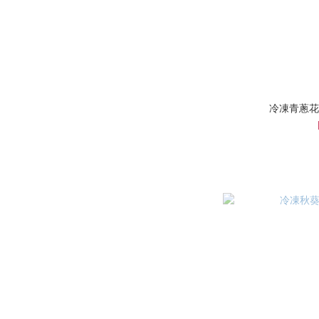
冷凍青蔥花(