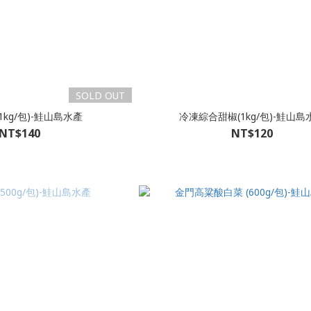
SOLD OUT
1kg/包)-鮭山島水產
冷凍綜合甜椒(1kg/包)-鮭山島
NT$140
NT$120