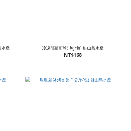
山島水產
冷凍胡蘿蔔球(1kg/包)-鮭山島水產
NT$168