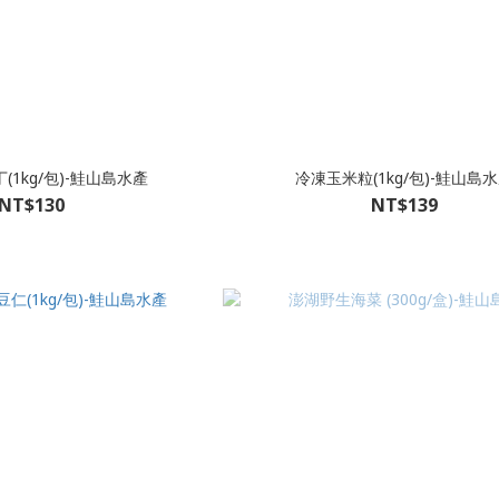
1kg/包)-鮭山島水產
冷凍玉米粒(1kg/包)-鮭山島
NT$130
NT$139