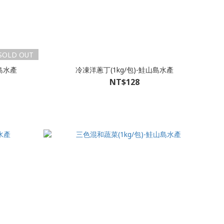
SOLD OUT
島水產
冷凍洋蔥丁(1kg/包)-鮭山島水產
NT$128