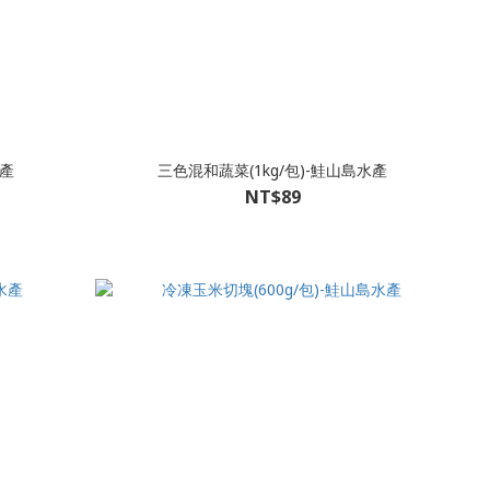
水產
三色混和蔬菜(1kg/包)-鮭山島水產
NT$89