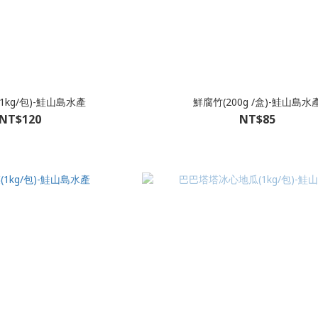
1kg/包)-鮭山島水產
鮮腐竹(200g /盒)-鮭山島水
NT$120
NT$85