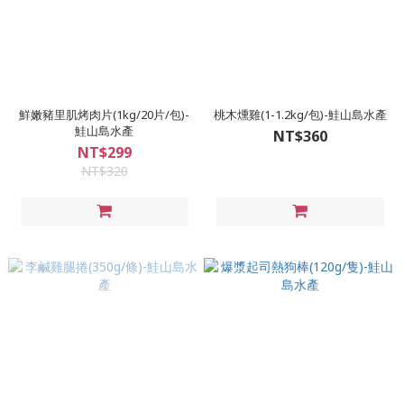
鮮嫩豬里肌烤肉片(1kg/20片/包)-
桃木燻雞(1-1.2kg/包)-鮭山島水產
鮭山島水產
NT$360
NT$299
NT$320