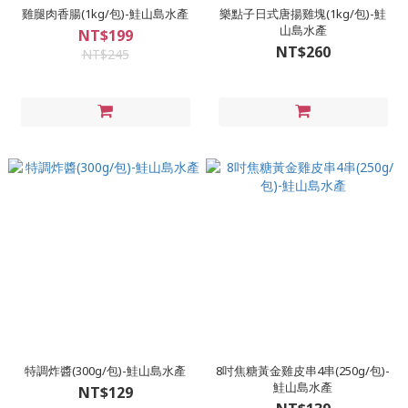
雞腿肉香腸(1kg/包)-鮭山島水產
樂點子日式唐揚雞塊(1kg/包)-鮭
山島水產
NT$199
NT$260
NT$245
特調炸醬(300g/包)-鮭山島水產
8吋焦糖黃金雞皮串4串(250g/包)-
鮭山島水產
NT$129