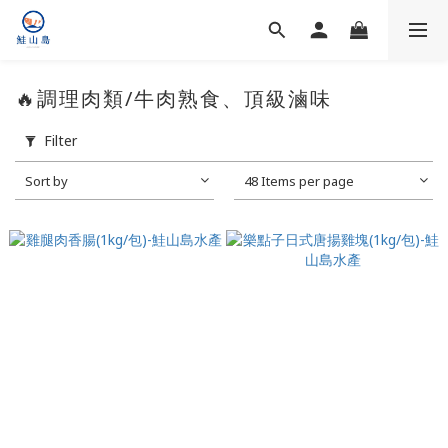
🔥調理肉類/牛肉熟食、頂級滷味
Filter
Sort by
48 Items per page