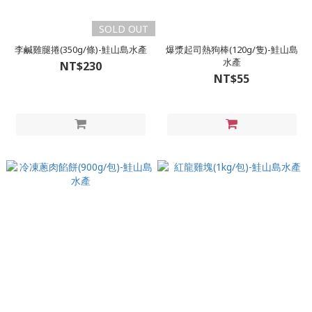
SOLD OUT
李鹹雞腿捲(350g/條)-鮭山島水產
爆漿起司熱狗棒(120g/隻)-鮭山島
水產
NT$230
NT$55