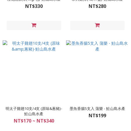
NT$330
NT$280
明太子雞翅10支/4支 (原味&蔥豬)-
墨魚香腸5支入 蒲樂 - 鮭山島水產
鮭山島水產
NT$199
NT$170 ~ NT$340