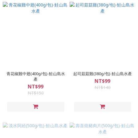
青花椒雞中翅(400g/包)-鮭山島水
起司菇菇雞(380g/包)-鮭山島水產
產
NT$99
NT$99
NT$140
NT$150