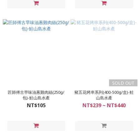
SOLD OUT
匠師傅古早味油蔥雞肉絲(250g/
豬五花烤串系列(400-500g/盒)-鮭
包)-鮭山島水產
山島水產
NT$105
NT$239 ~ NT$440