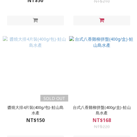
NT$50
NT$210
SOLD OUT
醬燒大排4片裝(400g/包)-鮭山島
台式八香雞柳拼盤(400g/盒)-鮭山
水產
島水產
NT$150
NT$168
NT$220