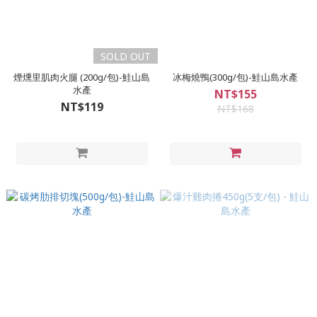
SOLD OUT
煙燻里肌肉火腿 (200g/包)-鮭山島
冰梅燒鴨(300g/包)-鮭山島水產
水產
NT$155
NT$119
NT$168