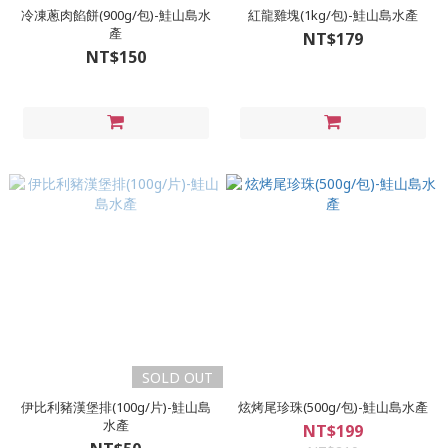
冷凍蔥肉餡餅(900g/包)-鮭山島水
紅龍雞塊(1kg/包)-鮭山島水產
產
NT$179
NT$150
SOLD OUT
伊比利豬漢堡排(100g/片)-鮭山島
炫烤尾珍珠(500g/包)-鮭山島水產
水產
NT$199