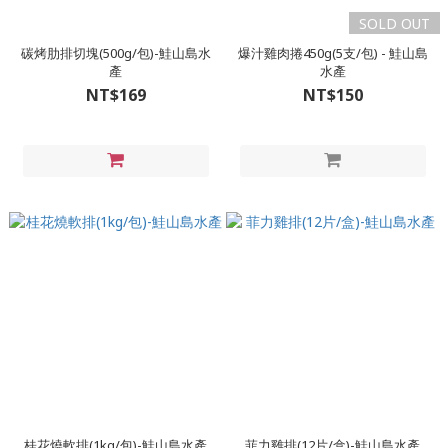
SOLD OUT
碳烤肋排切塊(500g/包)-鮭山島水
爆汁雞肉捲450g(5支/包) - 鮭山島
產
水產
NT$169
NT$150
桂花燒軟排(1kg/包)-鮭山島水產
菲力雞排(12片/盒)-鮭山島水產