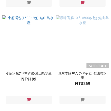
SOLD OUT
小籠湯包(1500g/包)-鮭山島水產
原味香腸10入 (600g/包)-鮭山島水
產
NT$199
NT$269