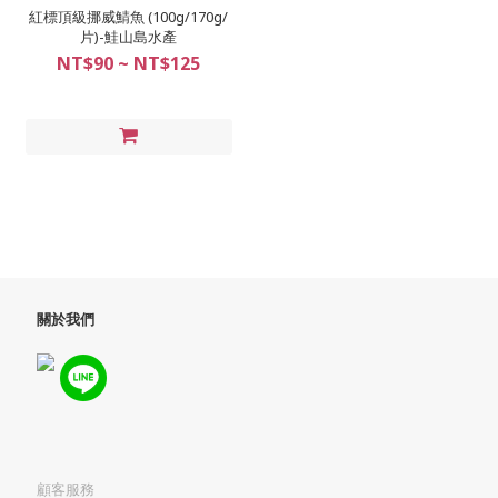
紅標頂級挪威鯖魚 (100g/170g/
片)-鮭山島水產
NT$90 ~ NT$125
關於我們
顧客服務