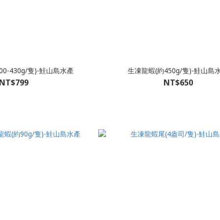
00-430g/隻)-鮭山島水產
生凍龍蝦(約450g/隻)-鮭山島
NT$799
NT$650