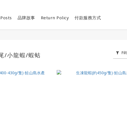
 Posts
品牌故事
Return Policy
付款服務方式
Fil
蝦尾/小龍蝦/蝦蛄