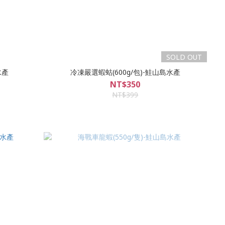
SOLD OUT
水產
冷凍嚴選蝦蛄(600g/包)-鮭山島水產
NT$350
NT$399