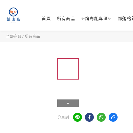
首頁
所有商品
✨烤肉組專區✨
部落格
全部商品
/
所有商品
分享到