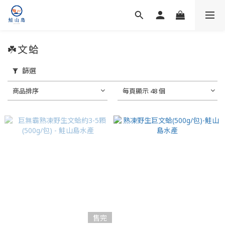
☘️文蛤
篩選
商品排序
每頁顯示 48 個
售完