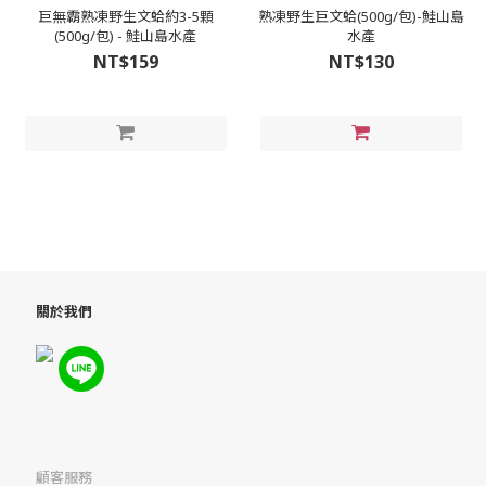
巨無霸熟凍野生文蛤約3-5顆
熟凍野生巨文蛤(500g/包)-鮭山島
(500g/包) - 鮭山島水產
水產
NT$159
NT$130
關於我們
顧客服務