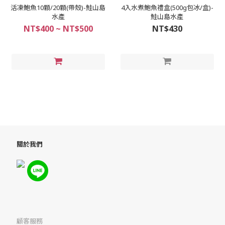
活凍鮑魚10顆/20顆(帶殼)-鮭山島
4入水煮鮑魚禮盒(500g包冰/盒)-
水產
鮭山島水產
NT$400 ~ NT$500
NT$430
關於我們
顧客服務