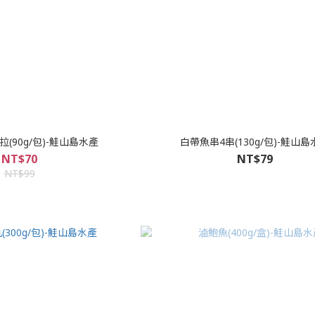
(90g/包)-鮭山島水產
白帶魚串4串(130g/包)-鮭山島
NT$70
NT$79
NT$99