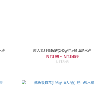
水產
超人氣月亮蝦餅(240g/包)-鮭山島水產
NT$99 ~ NT$459
NT$545