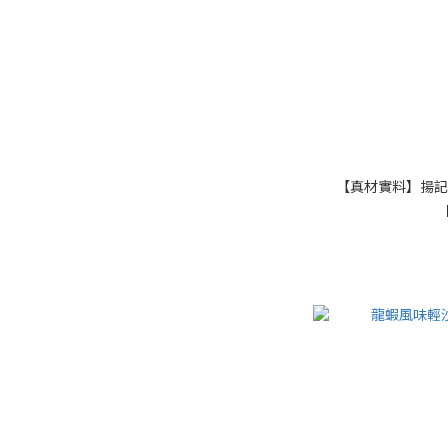
【真材實料】揚記砂