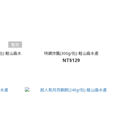
售完
/包)-鮭山島水
特調炸醬(300g/包)-鮭山島水產
NT$129