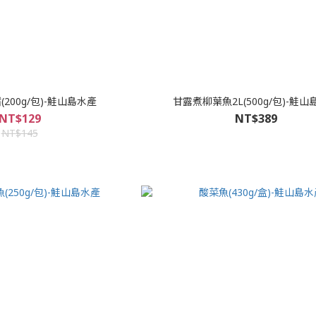
200g/包)-鮭山島水產
甘露煮柳葉魚2L(500g/包)-鮭山
NT$129
NT$389
NT$145