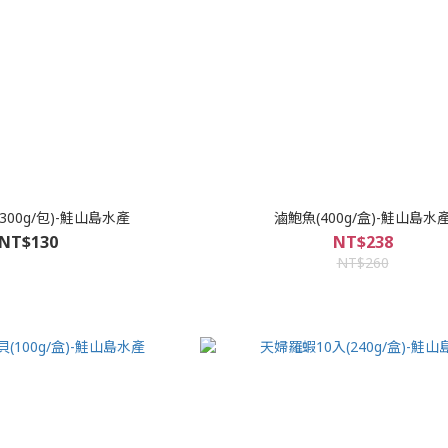
300g/包)-鮭山島水產
滷鮑魚(400g/盒)-鮭山島水
NT$130
NT$238
NT$260