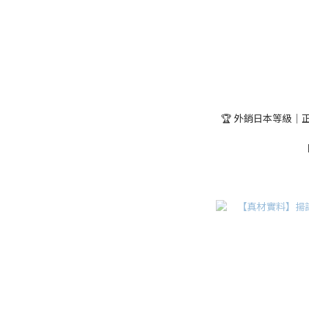
🏆 外銷日本等級｜正