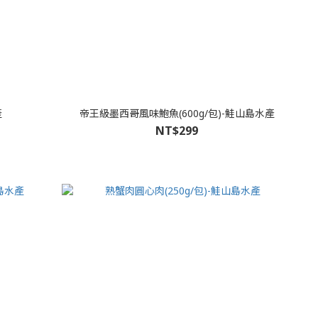
產
帝王級墨西哥風味鮑魚(600g/包)-鮭山島水產
NT$299