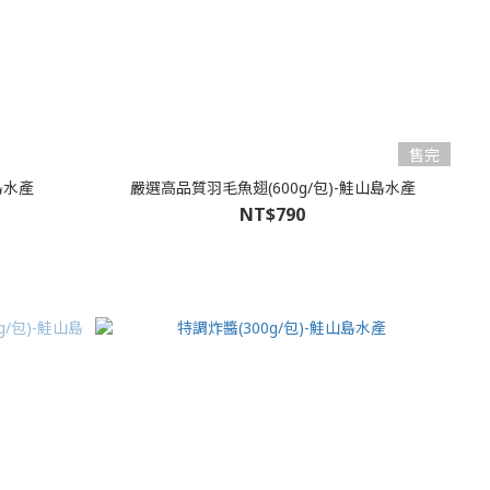
售完
島水產
嚴選高品質羽毛魚翅(600g/包)-鮭山島水產
NT$790