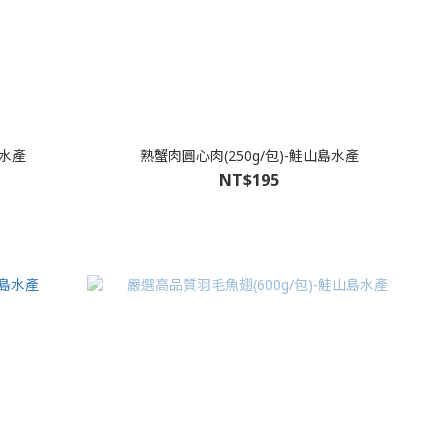
島水產
熟蟹肉圓心肉(250g/包)-鮭山島水產
NT$195