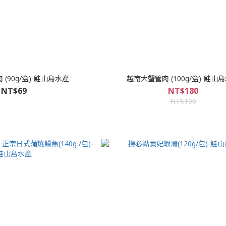
 (90g/盒)-鮭山島水產
越南大蟹管肉 (100g/盒)-鮭山
NT$69
NT$180
NT$199